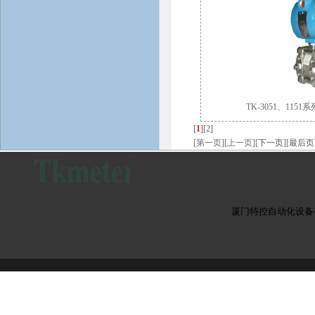
TK-3051、11
[
1
]
[2]
[第一页][上一页][
下一页
][
最后页
厦门特控自动化设备