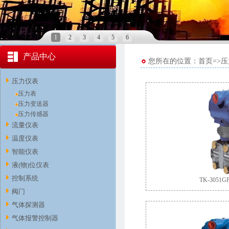
1
2
3
4
5
6
产品中心
您所在的位置：首页=>
压力仪表
压力表
压力变送器
压力传感器
流量仪表
温度仪表
智能仪表
液(物)位仪表
控制系统
TK-305
阀门
气体探测器
气体报警控制器