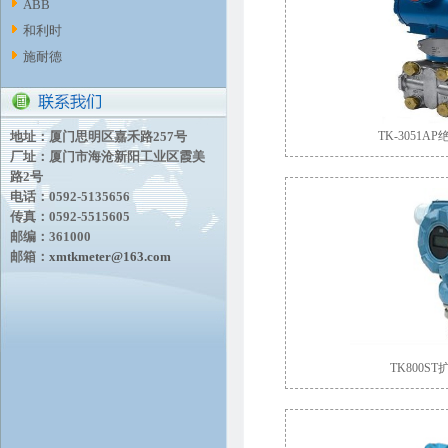
ABB
和利时
施耐德
地址：厦门思明区嘉禾路257号
TK-3051
厂址：厦门市海沧新阳工业区霞美
路2号
电话：0592-5135656
传真：0592-5515605
邮编：361000
邮箱：
xmtkmeter@163.com
TK800S