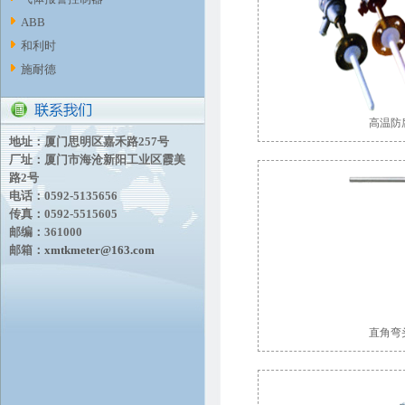
ABB
和利时
施耐德
高温防
地址：厦门思明区嘉禾路257号
厂址：厦门市海沧新阳工业区霞美
路2号
电话：0592-5135656
传真：0592-5515605
邮编：361000
邮箱：
xmtkmeter@163.com
直角弯