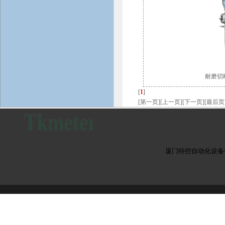
耐磨切
[
1
]
[第一页][上一页][下一页][最后页
厦门特控自动化设备