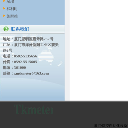
ABB
和利时
施耐德
地址：厦门思明区嘉禾路257号
厂址：厦门市海沧新阳工业区霞美
路2号
电话：0592-5135656
传真：0592-5515605
邮编：361000
邮箱：
xmtkmeter@163.com
厦门特控自动化设备