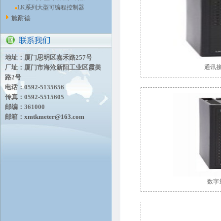
LK系列大型可编程控制器
施耐德
地址：厦门思明区嘉禾路257号
厂址：厦门市海沧新阳工业区霞美
通讯
路2号
电话：0592-5135656
传真：0592-5515605
邮编：361000
邮箱：
xmtkmeter@163.com
数字