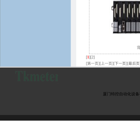
[
1
]
[2]
[第一页][上一页][
下一页
][
最后页
厦门特控自动化设备