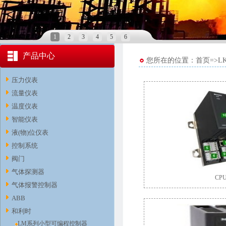
1
2
3
4
5
6
产品中心
您所在的位置：首页=>L
压力仪表
流量仪表
温度仪表
智能仪表
液(物)位仪表
控制系统
阀门
气体探测器
CP
气体报警控制器
ABB
和利时
LM系列小型可编程控制器